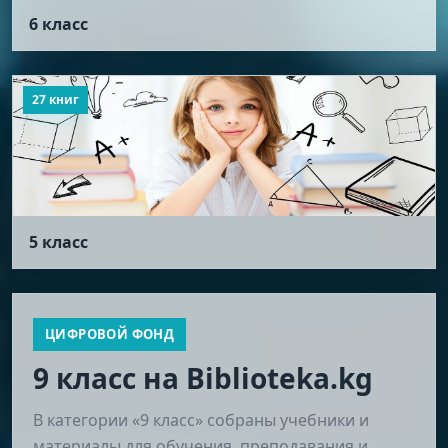
6 класс
27 книг
5 класс
ЦИФРОВОЙ ФОНД
9 класс на Biblioteka.kg
В категории «9 класс» собраны учебники и
материалы для обучения, преподавания и