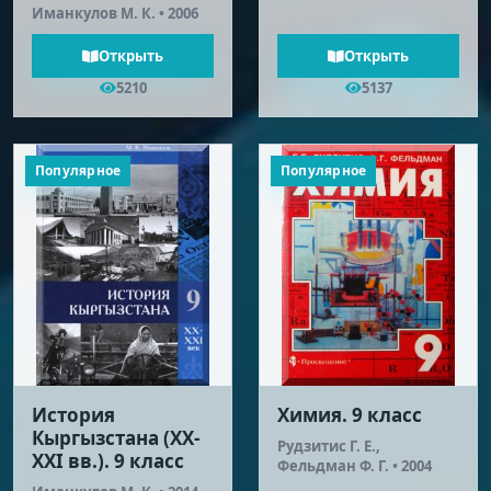
Иманкулов М. К. • 2006
Открыть
Открыть
5210
5137
Популярное
Популярное
История
Химия. 9 класс
Кыргызстана (XX-
Рудзитис Г. Е.,
XXI вв.). 9 класс
Фельдман Ф. Г. • 2004