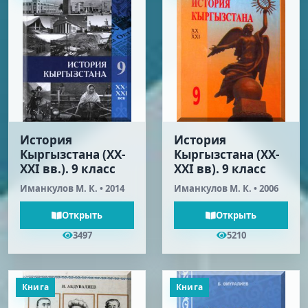
История
История
Кыргызстана (XX-
Кыргызстана (XX-
XXI вв.). 9 класс
XXI вв). 9 класс
Иманкулов М. К. • 2014
Иманкулов М. К. • 2006
Открыть
Открыть
3497
5210
Книга
Книга