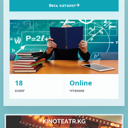
Весь каталог
18
Online
книг
чтение