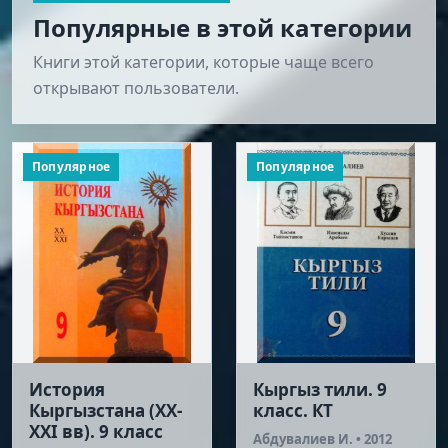
Популярные в этой категории
Книги этой категории, которые чаще всего
открывают пользователи.
Популярное
Популярное
История
Кыргыз тили. 9
Кыргызстана (XX-
класс. КТ
XXI вв). 9 класс
Абдувалиев И. • 2012