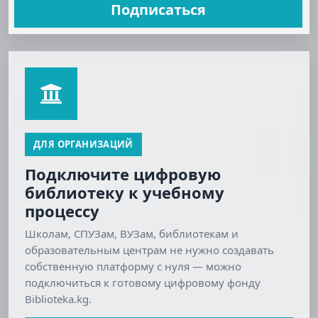
Подписаться
ДЛЯ ОРГАНИЗАЦИЙ
Подключите цифровую
библиотеку к учебному
процессу
Школам, СПУЗам, ВУЗам, библиотекам и
образовательным центрам не нужно создавать
собственную платформу с нуля — можно
подключиться к готовому цифровому фонду
Biblioteka.kg.