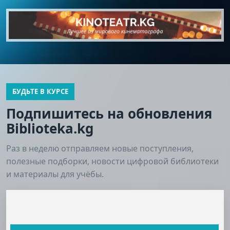
БУДЬТЕ В КУРСЕ
Подпишитесь на обновления
Biblioteka.kg
Раз в неделю отправляем новые поступления,
полезные подборки, новости цифровой библиотеки
и материалы для учёбы.