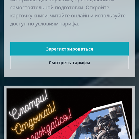
самостоятельной подготовки. Откройте
карточку книги, читайте онлайн и используйте
доступ по условиям тарифа.
Зарегистрироваться
Смотреть тарифы