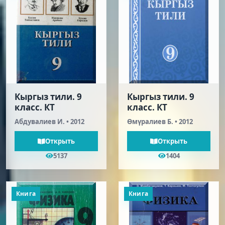
Кыргыз тили. 9
Кыргыз тили. 9
класс. КТ
класс. КТ
Абдувалиев И. • 2012
Өмүралиев Б. • 2012
Открыть
Открыть
5137
1404
Книга
Книга