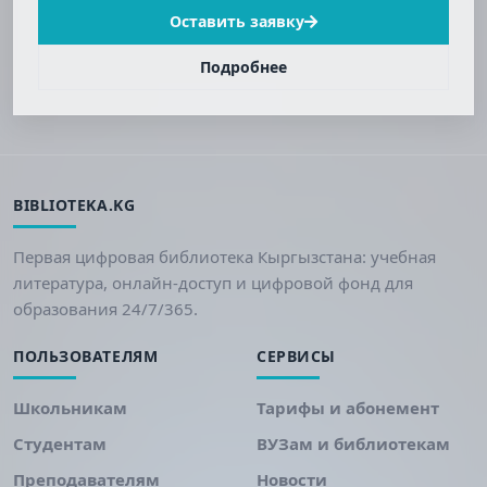
Оставить заявку
Подробнее
BIBLIOTEKA.KG
Первая цифровая библиотека Кыргызстана: учебная
литература, онлайн-доступ и цифровой фонд для
образования 24/7/365.
ПОЛЬЗОВАТЕЛЯМ
СЕРВИСЫ
Школьникам
Тарифы и абонемент
Студентам
ВУЗам и библиотекам
Преподавателям
Новости