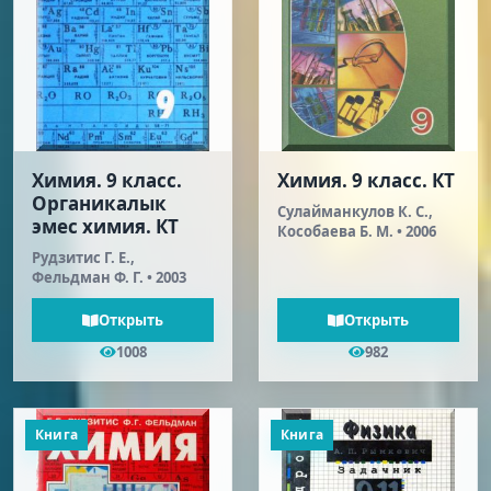
Химия. 9 класс.
Химия. 9 класс. КТ
Органикалык
Сулайманкулов К. С.,
эмес химия. КТ
Кособаева Б. М. • 2006
Рудзитис Г. Е.,
Фельдман Ф. Г. • 2003
Открыть
Открыть
1008
982
Книга
Книга