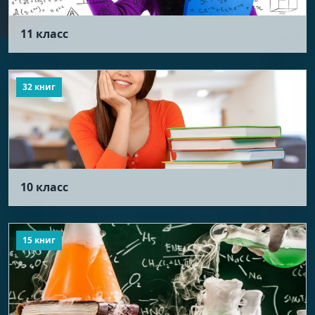
11 класс
32 книг
10 класс
15 книг