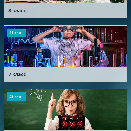
8 класс
21 книг
7 класс
32 книг