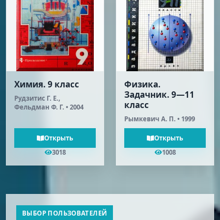
Химия. 9 класс
Физика.
Задачник. 9—11
Рудзитис Г. Е.,
класс
Фельдман Ф. Г. • 2004
Рымкевич А. П. • 1999
Открыть
Открыть
3018
1008
ВЫБОР ПОЛЬЗОВАТЕЛЕЙ