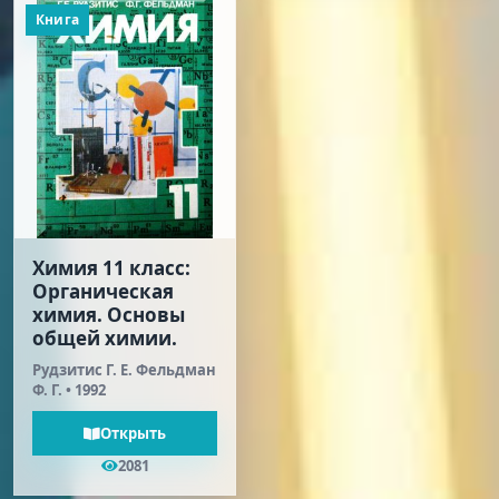
Книга
Химия 11 класс:
Органическая
химия. Основы
общей химии.
Рудзитис Г. E. Фельдман
Ф. Г. • 1992
Открыть
2081