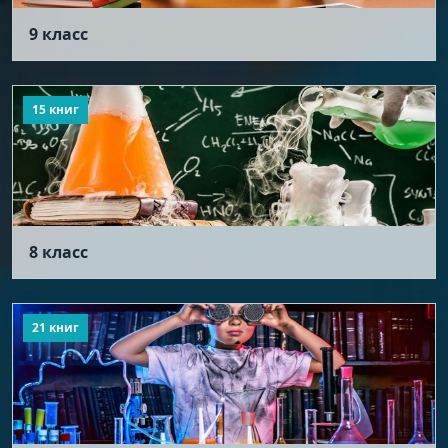
9 класс
15 книг
8 класс
21 книг