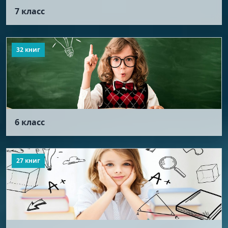
7 класс
32 книг
6 класс
27 книг