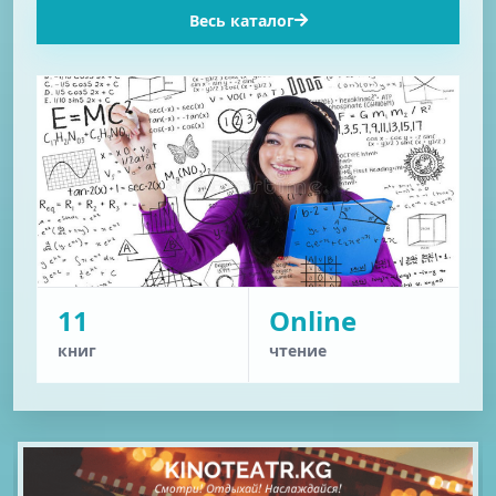
Весь каталог
11
Online
книг
чтение