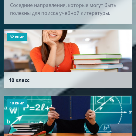
Соседние направления, которые могут быть
полезны для поиска учебной литературы.
32 книг
10 класс
18 книг