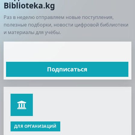
Biblioteka.kg
Раз в неделю отправляем новые поступления,
полезные подборки, новости цифровой библиотеки
и материалы для учёбы.
Подписаться
ДЛЯ ОРГАНИЗАЦИЙ