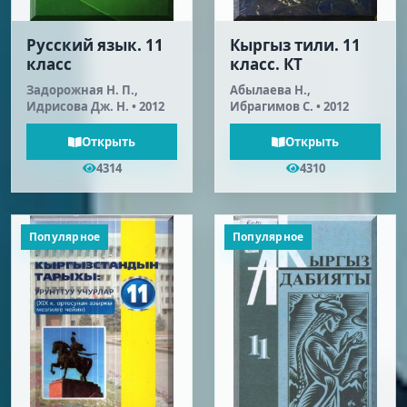
Русский язык. 11
Кыргыз тили. 11
класс
класс. КТ
Задорожная Н. П.,
Абылаева Н.,
Идрисова Дж. Н. • 2012
Ибрагимов С. • 2012
Открыть
Открыть
4314
4310
Популярное
Популярное