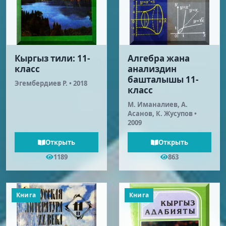
Кыргыз тили: 11-
Алгебра жана
класс
анализдин
башталышы 11-
Эгембердиев Р. • 2018
класс
М. Иманалиев, А.
Асанов, К. Жусупов •
2009
Открыть
Открыть
1189
863
Книга
Книга