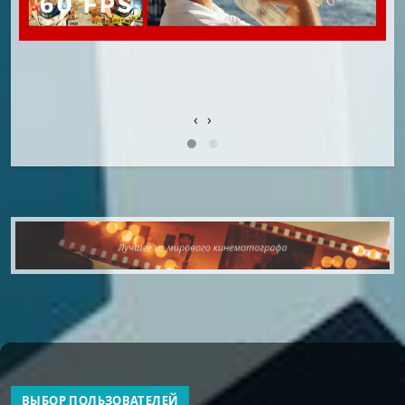
‹
›
ВЫБОР ПОЛЬЗОВАТЕЛЕЙ