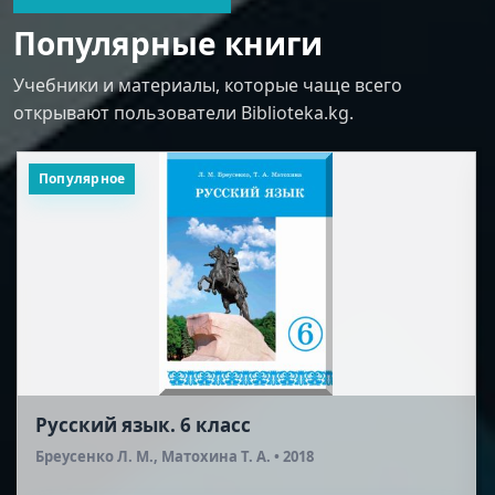
Популярные книги
Учебники и материалы, которые чаще всего
открывают пользователи Biblioteka.kg.
Популярное
Русская литература (2-я половина XIX
века). 10 класс
Шейман Л. А., Соронкулов Г. У. • 2012