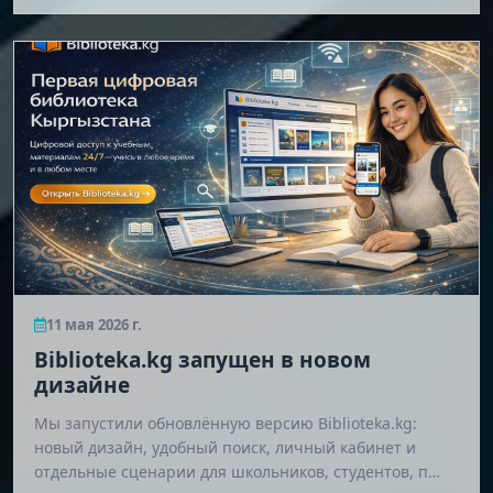
11 мая 2026 г.
Biblioteka.kg запущен в новом
дизайне
Мы запустили обновлённую версию Biblioteka.kg:
новый дизайн, удобный поиск, личный кабинет и
отдельные сценарии для школьников, студентов, п…