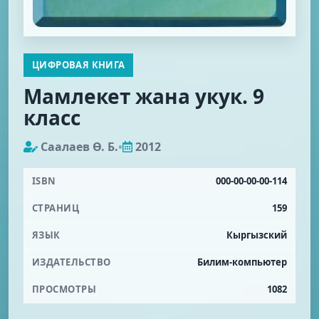
ЦИФРОВАЯ КНИГА
Мамлекет жана укук. 9
класс
Caaлaeв Ө. Б.
•
2012
ISBN
000-00-00-00-114
СТРАНИЦ
159
ЯЗЫК
Кыргызский
ИЗДАТЕЛЬСТВО
Билим-компьютер
ПРОСМОТРЫ
1082