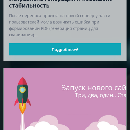
стабильность
После переноса проекта на новый сервер у части
пользователей могла возникать ошибка при
формировании PDF (генерация страниц для
скачивания).…
Подробнее