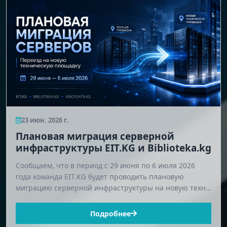
23 июн. 2026 г.
Плановая миграция серверной
инфраструктуры EIT.KG и Biblioteka.kg
Сообщаем, что в период с 29 июня по 6 июля 2026
года команда EIT.KG будет проводить плановую
миграцию серверной инфраструктуры на новую техн…
Подробнее