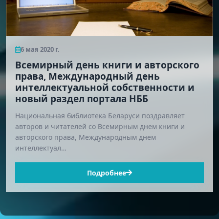
6 мая 2020 г.
Всемирный день книги и авторского
права, Международный день
интеллектуальной собственности и
новый раздел портала НББ
Национальная библиотека Беларуси поздравляет
авторов и читателей со Всемирным днем книги и
авторского права, Международным днем
интеллектуал…
Подробнее