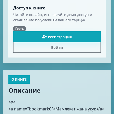
Доступ к книге
Читайте онлайн, используйте демо-доступ и
скачивание по условиям вашего тарифа.
Гость
Регистрация
Войти
О КНИГЕ
Описание
<p>
<a name="bookmark0">Мамлекет жана укук</a>