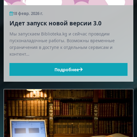
18 февр. 2026 г.
Идет запуск новой версии 3.0
Мы запускаем Biblioteka.kg и сейчас проводим
пусконаладочные работы. Возможны временные
ограничения в доступе к отдельным сервисам и
контент…
Подробнее