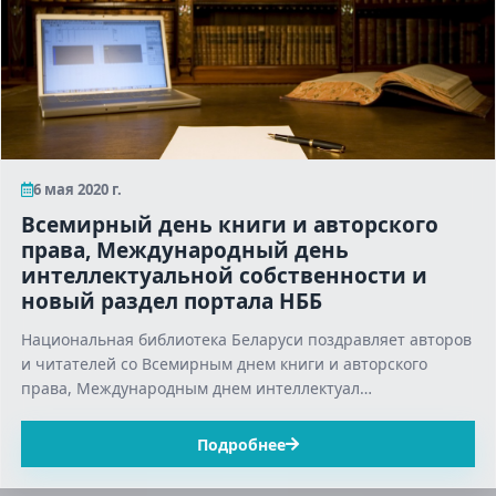
6 мая 2020 г.
Всемирный день книги и авторского
права, Международный день
интеллектуальной собственности и
новый раздел портала НББ
Национальная библиотека Беларуси поздравляет авторов
и читателей со Всемирным днем книги и авторского
права, Международным днем интеллектуал…
Подробнее