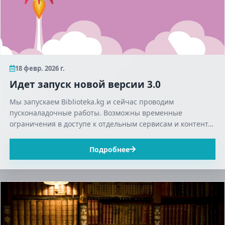
18 февр. 2026 г.
Идет запуск новой версии 3.0
Мы запускаем Biblioteka.kg и сейчас проводим
пусконаладочные работы. Возможны временные
ограничения в доступе к отдельным сервисам и контент…
Подробнее