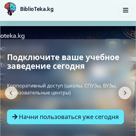
BiblioTeka.kg
Твои учебники всегда рядом
24/7/365
Открывай нужные материалы с телефона,
планшета или ноутбука и учись там, где тебе
удобно.
Начни пользоваться уже сегодня