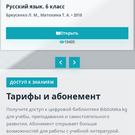
Русская литература (2-я половина XIX века).
10 класс
Шейман Л. А., Соронкулов Г. У. • 2012
Открыть
18553
ДОСТУП К ЗНАНИЯМ
Тарифы и абонемент
Получите доступ к цифровой библиотеке Biblioteka.kg
для учёбы, преподавания и самостоятельного
развития. Абонемент открывает больше
возможностей для работы с учебной литературой.