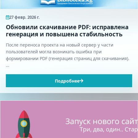
27 февр. 2026 г.
Обновили скачивание PDF: исправлена
генерация и повышена стабильность
После переноса проекта на новый сервер у части
пользователей могла возникать ошибка при
формировании PDF (генерация страниц для скачивания).
…
Подробнее