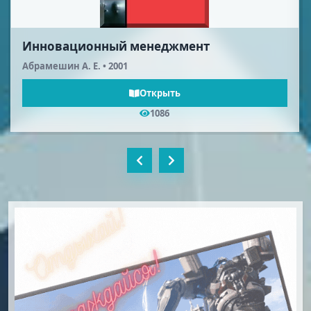
Основы финансового менеджмента
Бланк И. А. • 1999
Открыть
681