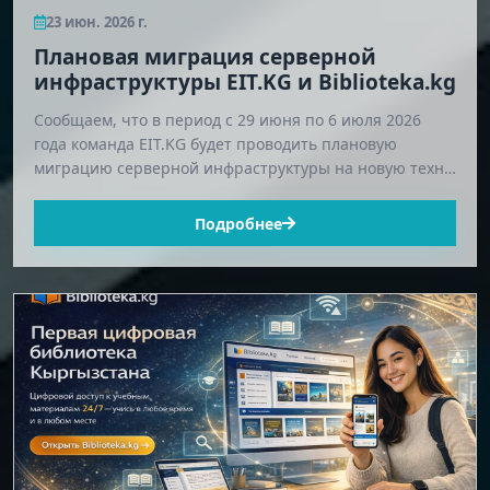
23 июн. 2026 г.
Плановая миграция серверной
инфраструктуры EIT.KG и Biblioteka.kg
Сообщаем, что в период с 29 июня по 6 июля 2026
года команда EIT.KG будет проводить плановую
миграцию серверной инфраструктуры на новую техн…
Подробнее