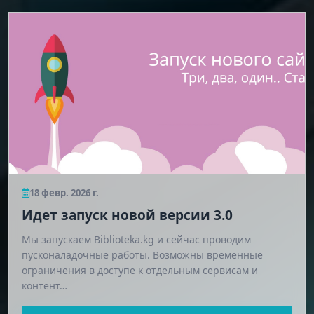
18 февр. 2026 г.
Идет запуск новой версии 3.0
Мы запускаем Biblioteka.kg и сейчас проводим
пусконаладочные работы. Возможны временные
ограничения в доступе к отдельным сервисам и
контент…