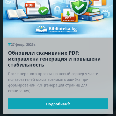
27 февр. 2026 г.
Обновили скачивание PDF:
исправлена генерация и повышена
стабильность
После переноса проекта на новый сервер у части
пользователей могла возникать ошибка при
формировании PDF (генерация страниц для
скачивания).…
Подробнее