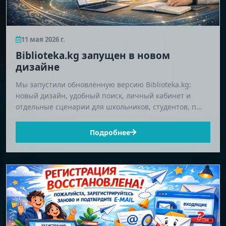
11 мая 2026 г.
Biblioteka.kg запущен в новом
дизайне
Мы запустили обновлённую версию Biblioteka.kg:
новый дизайн, удобный поиск, личный кабинет и
отдельные сценарии для школьников, студентов, п…
Подробнее