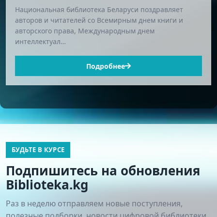
Национальная библиотека Беларуси поздравляет
авторов и читателей со Всемирным днем книги и
авторского права, Международным днем
интеллектуал…
Подробнее
БУДЬТЕ В КУРСЕ
Подпишитесь на обновления
Biblioteka.kg
Раз в неделю отправляем новые поступления,
полезные подборки, новости цифровой библиотеки