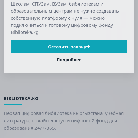
Школам, СПУЗам, ВУЗам, библиотекам и
образовательным центрам не нужно создавать
собственную платформу с нуля — можно
подключиться к готовому цифровому фонду
Biblioteka.kg.
Оставить заявку
Подробнее
BIBLIOTEKA.KG
Первая цифровая библиотека Кыргызстана: учебная
литература, онлайн-доступ и цифровой фонд для
образования 24/7/365.