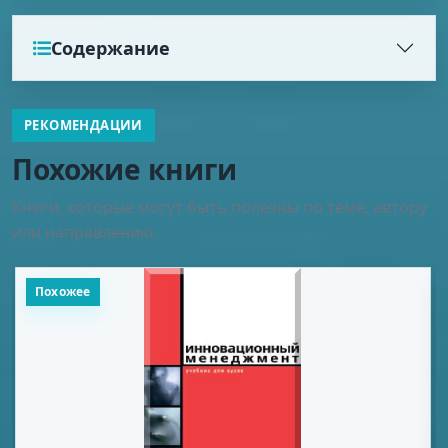
Содержание
РЕКОМЕНДАЦИИ
Похожие книги
Книги, которые могут быть полезны по теме, автору
или направлению.
Похожее