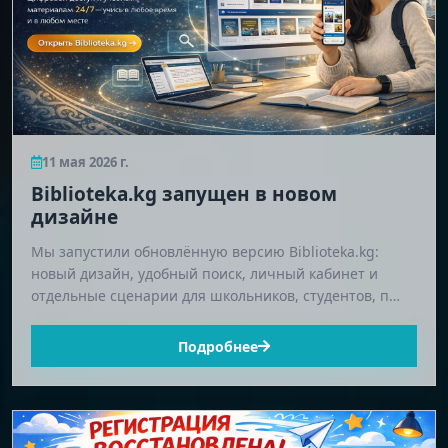
11 мая 2026 г.
Biblioteka.kg запущен в новом
дизайне
Мы запустили обновлённую версию Biblioteka.kg:
новый дизайн, удобный поиск, личный кабинет и
отдельные сценарии для школьников, студентов, п…
Подробнее