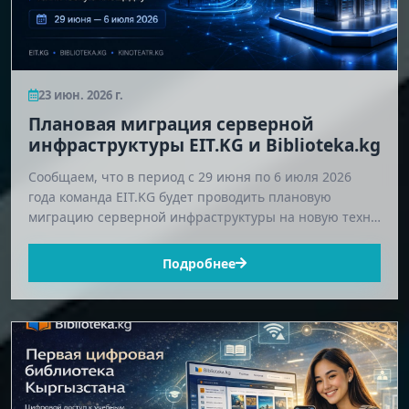
23 июн. 2026 г.
Плановая миграция серверной
инфраструктуры EIT.KG и Biblioteka.kg
Сообщаем, что в период с 29 июня по 6 июля 2026
года команда EIT.KG будет проводить плановую
миграцию серверной инфраструктуры на новую техн…
Подробнее