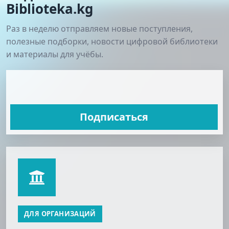
Biblioteka.kg
Раз в неделю отправляем новые поступления,
полезные подборки, новости цифровой библиотеки
и материалы для учёбы.
Подписаться
ДЛЯ ОРГАНИЗАЦИЙ