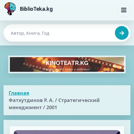
BiblioTeka.kg
Главная
Фатхутдинов Р. А. / Стратегический
менеджмент / 2001