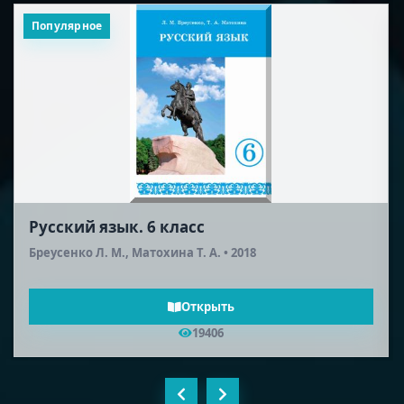
Популярное
Русский язык. 6 класс
Бреусенко Л. М., Матохина Т. А. • 2018
Открыть
19406