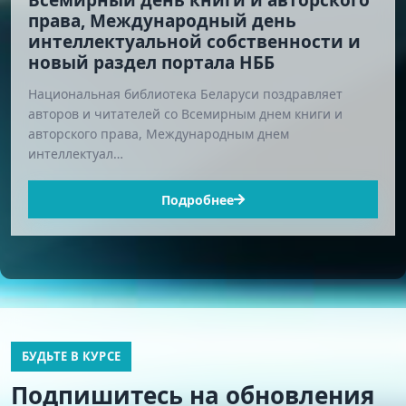
Всемирный день книги и авторского
права, Международный день
интеллектуальной собственности и
новый раздел портала НББ
Национальная библиотека Беларуси поздравляет
авторов и читателей со Всемирным днем книги и
авторского права, Международным днем
интеллектуал…
Подробнее
БУДЬТЕ В КУРСЕ
Подпишитесь на обновления