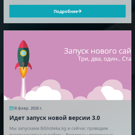
Подробнее
18 февр. 2026 г.
Идет запуск новой версии 3.0
Мы запускаем Biblioteka.kg и сейчас проводим
пусконаладочные работы. Возможны временные