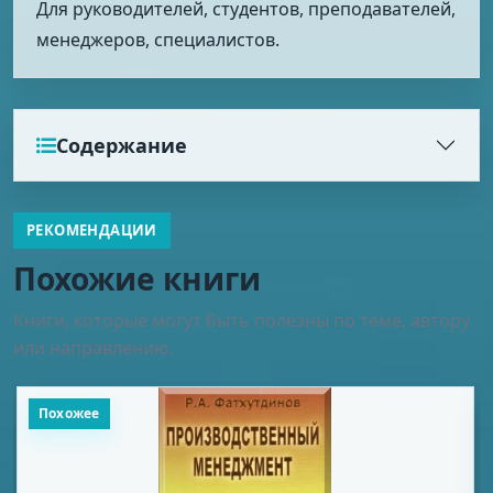
Для руководителей, студентов, преподавателей,
менеджеров, специалистов.
Содержание
РЕКОМЕНДАЦИИ
Похожие книги
Книги, которые могут быть полезны по теме, автору
или направлению.
Похожее