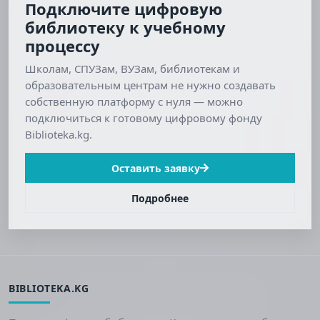
Подключите цифровую
библиотеку к учебному
процессу
Школам, СПУЗам, ВУЗам, библиотекам и
образовательным центрам не нужно создавать
собственную платформу с нуля — можно
подключиться к готовому цифровому фонду
Biblioteka.kg.
Оставить заявку
Подробнее
BIBLIOTEKA.KG