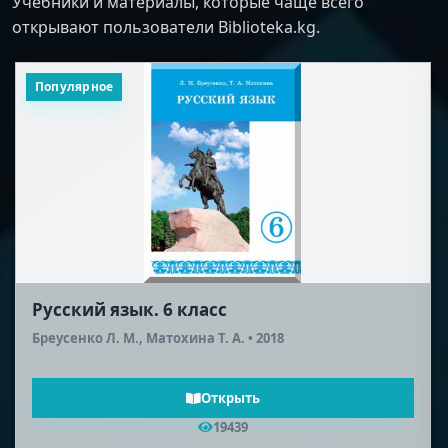
Учебники и материалы, которые чаще всего
открывают пользователи Biblioteka.kg.
Популярное
Русский язык. 6 класс
Бреусенко Л. М., Матохина Т. А. • 2018
Открыть
19439