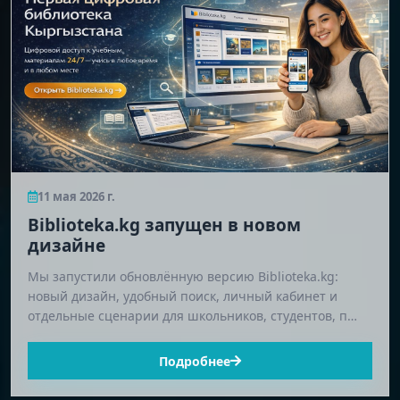
11 мая 2026 г.
Biblioteka.kg запущен в новом
дизайне
Мы запустили обновлённую версию Biblioteka.kg:
новый дизайн, удобный поиск, личный кабинет и
отдельные сценарии для школьников, студентов, п…
Подробнее