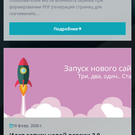
пользователей могла возникать ошибка при
формировании PDF (генерация страниц для
скачивания).…
Подробнее
18 февр. 2026 г.