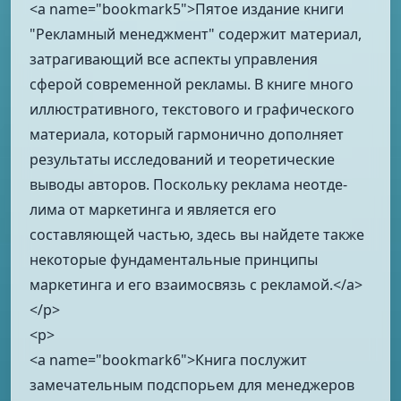
<a name="bookmark5">Пятое издание книги
"Рекламный менеджмент" содержит материал,
затрагивающий все аспекты управления
сферой современной рекламы. В книге много
иллюст­ративного, текстового и графического
материала, который гармонично дополняет
результаты исследований и теоретические
выводы авторов. Поскольку реклама неотде­
лима от маркетинга и является его
составляющей частью, здесь вы найдете также
некоторые фундаментальные принципы
маркетинга и его взаимосвязь с рекламой.</a>
</p>
<p>
<a name="bookmark6">Книга послужит
замечательным подспорьем для менеджеров