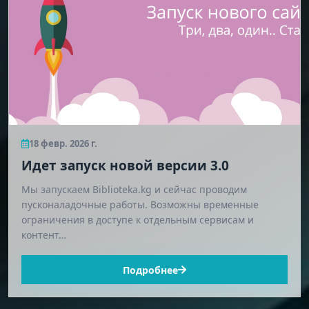
18 февр. 2026 г.
Идет запуск новой версии 3.0
Мы запускаем Biblioteka.kg и сейчас проводим
пусконаладочные работы. Возможны временные
ограничения в доступе к отдельным сервисам и
контент…
Подробнее