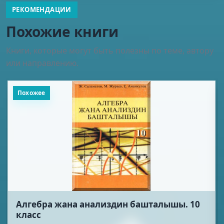
РЕКОМЕНДАЦИИ
Похожие книги
Книги, которые могут быть полезны по теме, автору
или направлению.
Похожее
Алгебра жана анализдин башталышы. 10
класс