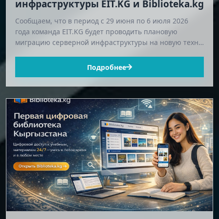
инфраструктуры EIT.KG и Biblioteka.kg
Сообщаем, что в период с 29 июня по 6 июля 2026
года команда EIT.KG будет проводить плановую
миграцию серверной инфраструктуры на новую техн…
Подробнее