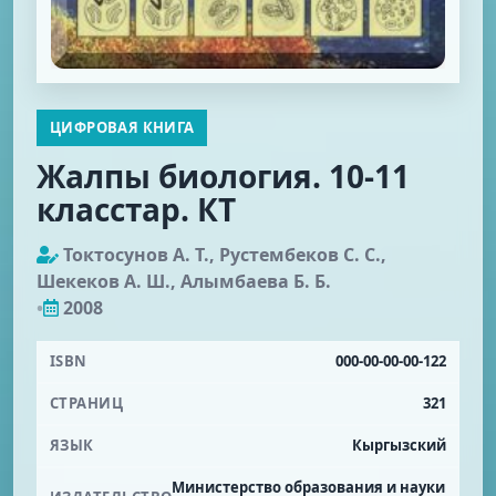
ЦИФРОВАЯ КНИГА
Жалпы биология. 10-11
класстар. КТ
Токтосунов А. Т., Рустембеков С. С.,
Шекеков А. Ш., Алымбаева Б. Б.
•
2008
ISBN
000-00-00-00-122
СТРАНИЦ
321
ЯЗЫК
Кыргызский
Министерство образования и науки