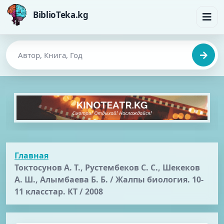
BiblioTeka.kg
Главная
Токтосунов А. Т., Рустембеков С. С., Шекеков
А. Ш., Алымбаева Б. Б. / Жалпы биология. 10-
11 класстар. КТ / 2008