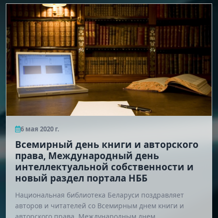
6 мая 2020 г.
Всемирный день книги и авторского
права, Международный день
интеллектуальной собственности и
новый раздел портала НББ
Национальная библиотека Беларуси поздравляет
авторов и читателей со Всемирным днем книги и
авторского права, Международным днем