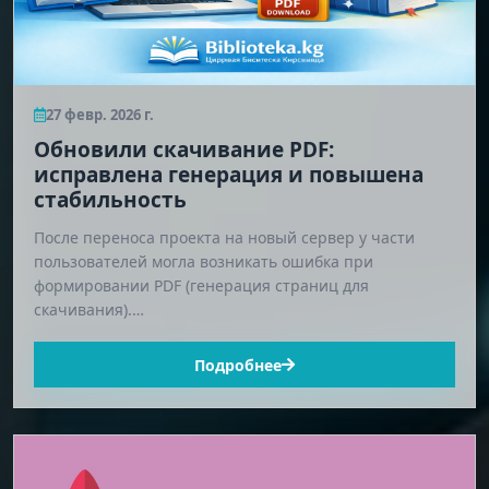
27 февр. 2026 г.
Обновили скачивание PDF:
исправлена генерация и повышена
стабильность
После переноса проекта на новый сервер у части
пользователей могла возникать ошибка при
формировании PDF (генерация страниц для
скачивания).…
Подробнее