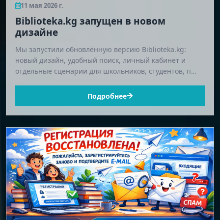
11 мая 2026 г.
Biblioteka.kg запущен в новом
дизайне
Мы запустили обновлённую версию Biblioteka.kg:
новый дизайн, удобный поиск, личный кабинет и
отдельные сценарии для школьников, студентов, п…
Подробнее