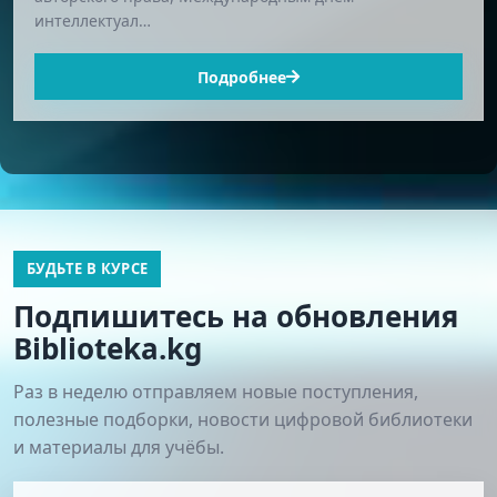
интеллектуал…
Подробнее
БУДЬТЕ В КУРСЕ
Подпишитесь на обновления
Biblioteka.kg
Раз в неделю отправляем новые поступления,
полезные подборки, новости цифровой библиотеки
и материалы для учёбы.