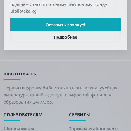
подключиться к готовому цифровому фонду
Biblioteka.kg.
Оставить заявку
Подробнее
BIBLIOTEKA.KG
Первая цифровая библиотека Кыргызстана: учебная
литература, онлайн-доступ и цифровой фонд для
образования 24/7/365.
ПОЛЬЗОВАТЕЛЯМ
СЕРВИСЫ
Школьникам
Тарифы и абонемент