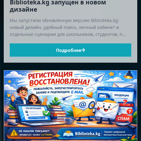
Biblioteka.kg запущен в новом
дизайне
Мы запустили обновлённую версию Biblioteka.kg:
новый дизайн, удобный поиск, личный кабинет и
отдельные сценарии для школьников, студентов, п…
Подробнее