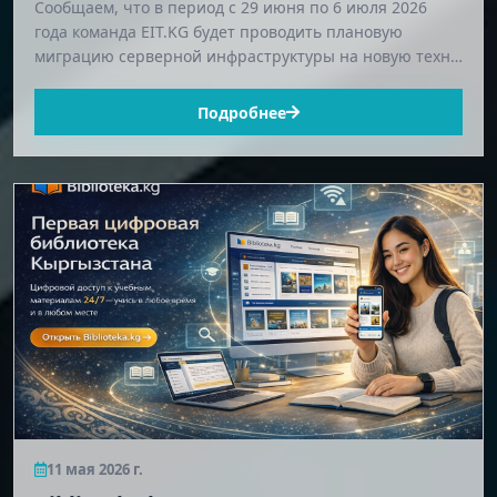
Сообщаем, что в период с 29 июня по 6 июля 2026
года команда EIT.KG будет проводить плановую
миграцию серверной инфраструктуры на новую техн…
Подробнее
11 мая 2026 г.