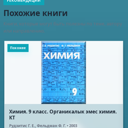
РЕКОМЕНДАЦИИ
Похожие книги
Книги, которые могут быть полезны по теме, автору
или направлению.
Похожее
Химия. 9 класс
Рудзитис Г. Е., Фельдман Ф. Г. • 2004