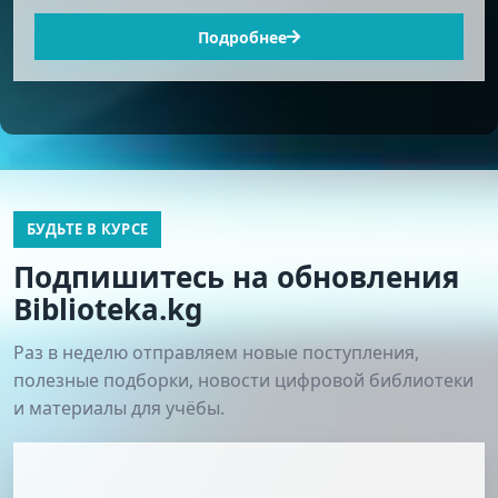
Подробнее
БУДЬТЕ В КУРСЕ
Подпишитесь на обновления
Biblioteka.kg
Раз в неделю отправляем новые поступления,
полезные подборки, новости цифровой библиотеки
и материалы для учёбы.