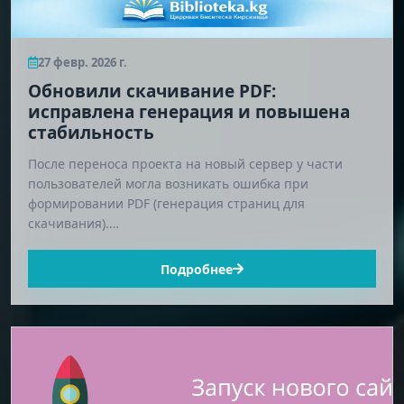
27 февр. 2026 г.
Обновили скачивание PDF:
исправлена генерация и повышена
стабильность
После переноса проекта на новый сервер у части
пользователей могла возникать ошибка при
формировании PDF (генерация страниц для
скачивания).…
Подробнее