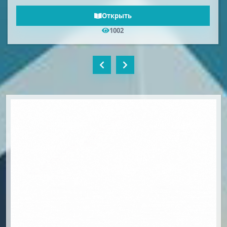
Открыть
3011