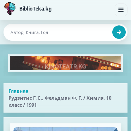
BiblioTeka.kg
Главная
Рудзитис Г. Е., Фельдман Ф. Г. / Химия. 10
класс / 1991