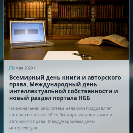
6 мая 2020 г.
Всемирный день книги и авторского
права, Международный день
интеллектуальной собственности и
новый раздел портала НББ
Национальная библиотека Беларуси поздравляет
авторов и читателей со Всемирным днем книги и
авторского права, Международным днем
интеллектуал…