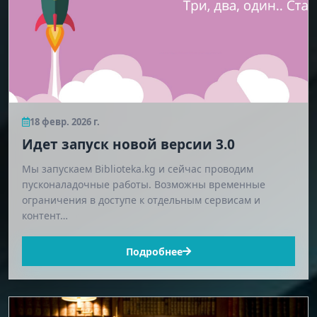
18 февр. 2026 г.
Идет запуск новой версии 3.0
Мы запускаем Biblioteka.kg и сейчас проводим
пусконаладочные работы. Возможны временные
ограничения в доступе к отдельным сервисам и
контент…
Подробнее