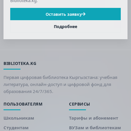
Biblioteka.kg.
Оставить заявку
Подробнее
BIBLIOTEKA.KG
Первая цифровая библиотека Кыргызстана: учебная
литература, онлайн-доступ и цифровой фонд для
образования 24/7/365.
ПОЛЬЗОВАТЕЛЯМ
СЕРВИСЫ
Школьникам
Тарифы и абонемент
Студентам
ВУЗам и библиотекам