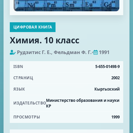
ЦИФРОВАЯ КНИГА
Химия. 10 класс
Рудзитис Г. Е., Фельдман Ф. Г.
•
1991
ISBN
5-655-01498-9
СТРАНИЦ
2002
ЯЗЫК
Кыргызский
Министерство образования и науки
ИЗДАТЕЛЬСТВО
КР
ПРОСМОТРЫ
1999