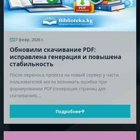
27 февр. 2026 г.
Обновили скачивание PDF:
исправлена генерация и повышена
стабильность
После переноса проекта на новый сервер у части
пользователей могла возникать ошибка при
формировании PDF (генерация страниц для
скачивания).…
Подробнее