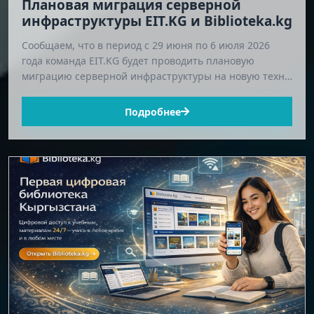
Плановая миграция серверной
инфраструктуры EIT.KG и Biblioteka.kg
Сообщаем, что в период с 29 июня по 6 июля 2026
года команда EIT.KG будет проводить плановую
миграцию серверной инфраструктуры на новую техн…
Подробнее