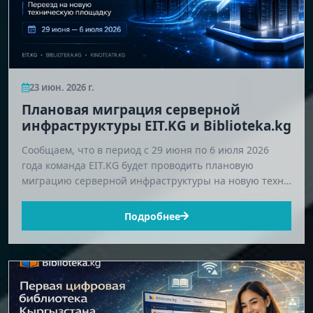
23 июн. 2026 г.
Плановая миграция серверной
инфраструктуры EIT.KG и Biblioteka.kg
Сообщаем, что в период с 29 июня по 6 июля 2026
года команда EIT.KG будет проводить плановую
миграцию серверной инфраструктуры на новую техн…
Подробнее