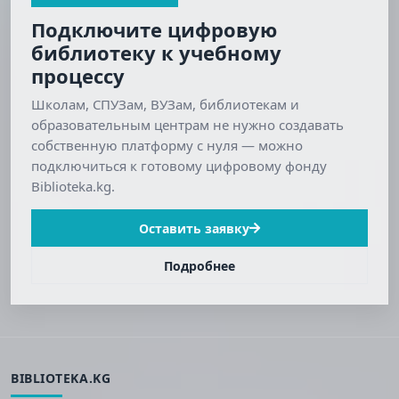
Подключите цифровую
библиотеку к учебному
процессу
Школам, СПУЗам, ВУЗам, библиотекам и
образовательным центрам не нужно создавать
собственную платформу с нуля — можно
подключиться к готовому цифровому фонду
Biblioteka.kg.
Оставить заявку
Подробнее
BIBLIOTEKA.KG