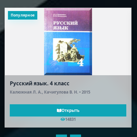
Популярное
Русский язык. 4 класс
Калюжная Л. А., Качигулова В. Н. • 2015
Открыть
14831