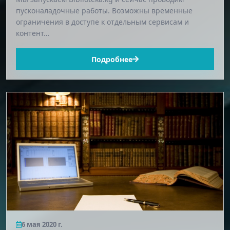
пусконаладочные работы. Возможны временные
ограничения в доступе к отдельным сервисам и
контент…
Подробнее
6 мая 2020 г.