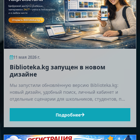
11 мая 2026 г.
Biblioteka.kg запущен в новом
дизайне
Мы запустили обновлённую версию Biblioteka.kg:
новый дизайн, удобный поиск, личный кабинет и
отдельные сценарии для школьников, студентов, п…
Подробнее