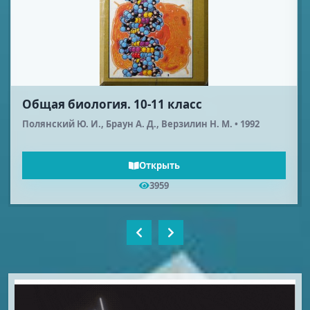
Общая биология. 10-11 класс
Полянский Ю. И., Браун А. Д., Верзилин Н. М. • 1992
Открыть
3959