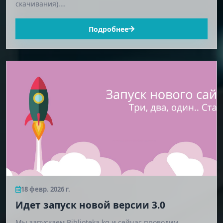
скачивания).…
Подробнее
18 февр. 2026 г.
Идет запуск новой версии 3.0
Мы запускаем Biblioteka.kg и сейчас проводим