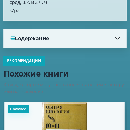
сред, шк. В 2 ч. Ч. 1
</p>
Содержание
РЕКОМЕНДАЦИИ
Похожие книги
Книги, которые могут быть полезны по теме, автору
или направлению.
Похожее