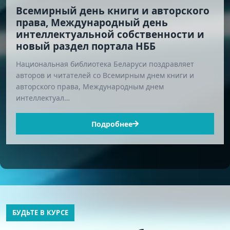
Всемирный день книги и авторского
права, Международный день
интеллектуальной собственности и
новый раздел портала НББ
Национальная библиотека Беларуси поздравляет
авторов и читателей со Всемирным днем книги и
авторского права, Международным днем
интеллектуал…
Подробнее
БУДЬТЕ В КУРСЕ