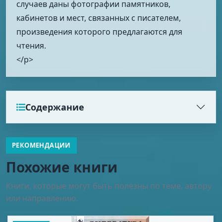
случаев даны фотографии памятников,
кабинетов и мест, связанных с писателем,
произведения которого предлагаются для
чтения.
</p>
Содержание
РЕКОМЕНДАЦИИ
Похожие книги
Книги, которые могут быть полезны по теме, автору
или направлению.