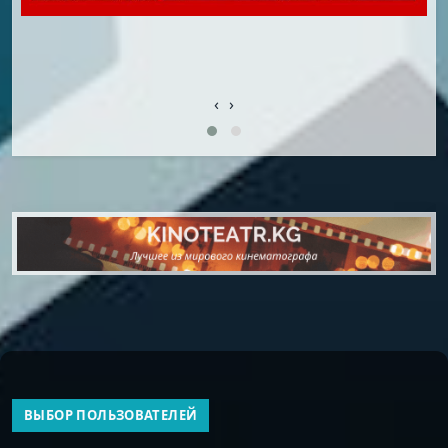
‹
›
ВЫБОР ПОЛЬЗОВАТЕЛЕЙ