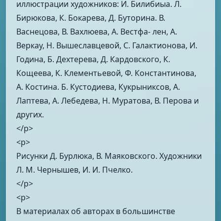
иллюстрации художников: И. Билибиыа. Л.
Бирюкова, К. Бокарева, Д. Буторина. В.
Васнецова, В. Вахлюева, А. Вестфа- лен, А.
Веркау, Н. Вышеславцевой, С. Галактионова, И.
Година, Б. Дехтерева, Д. Кардовского, К.
Кощеева, К. Клементьевой, Ф. Константинова,
А. Костина. Б. Кустодиева, Кукрыниксов, А.
Лаптева, А. Лебедева, Н. Муратова, В. Перова и
других.
</p>
<p>
Рисунки Д. Бурлюка, В. Маяковского. Художники
Л. М. Чернышев, И. И. Пчелко.
</p>
<p>
В материалах об авторах в большинстве