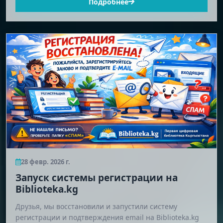
Подробнее
28 февр. 2026 г.
Запуск системы регистрации на
Biblioteka.kg
Друзья, мы восстановили и запустили систему
регистрации и подтверждения email на Biblioteka.kg