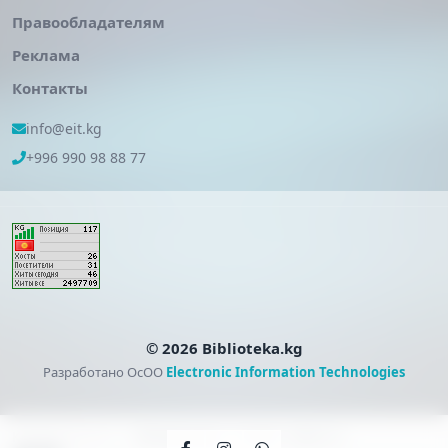
Правообладателям
Реклама
Контакты
info@eit.kg
+996 990 98 88 77
© 2026 Biblioteka.kg
Разработано ОсОО
Electronic Information Technologies
Коровина В. Я. —
Литература. 7 класс. Часть 2