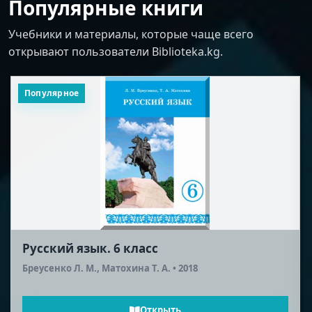
Популярные книги
Учебники и материалы, которые чаще всего
открывают пользователи Biblioteka.kg.
Популярное
Русская литература (2-я половина XIX
века). 10 класс
Шейман Л. А., Соронкулов Г. У. • 2012
Открыть