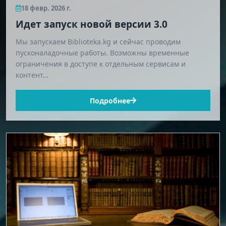
18 февр. 2026 г.
Идет запуск новой версии 3.0
Мы запускаем Biblioteka.kg и сейчас проводим
пусконаладочные работы. Возможны временные
ограничения в доступе к отдельным сервисам и
контент…
Подробнее