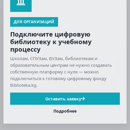
ДЛЯ ОРГАНИЗАЦИЙ
Подключите цифровую
библиотеку к учебному
процессу
Школам, СПУЗам, ВУЗам, библиотекам и
образовательным центрам не нужно создавать
собственную платформу с нуля — можно
подключиться к готовому цифровому фонду
Biblioteka.kg.
Оставить заявку
Подробнее