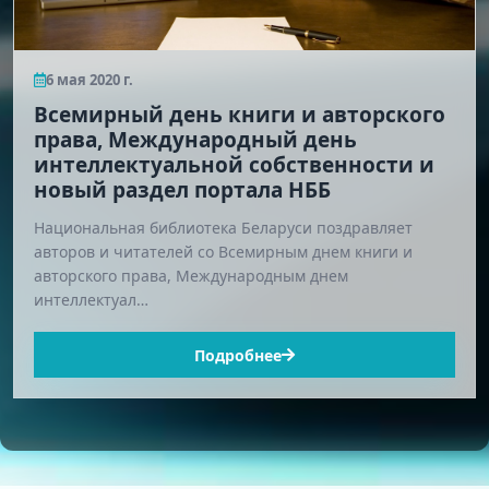
6 мая 2020 г.
Всемирный день книги и авторского
права, Международный день
интеллектуальной собственности и
новый раздел портала НББ
Национальная библиотека Беларуси поздравляет
авторов и читателей со Всемирным днем книги и
авторского права, Международным днем
интеллектуал…
Подробнее