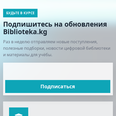
БУДЬТЕ В КУРСЕ
Подпишитесь на обновления
Biblioteka.kg
Раз в неделю отправляем новые поступления,
полезные подборки, новости цифровой библиотеки
и материалы для учёбы.
Подписаться