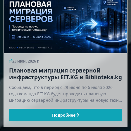
23 июн. 2026 г.
Плановая миграция серверной
инфраструктуры EIT.KG и Biblioteka.kg
Сообщаем, что в период с 29 июня по 6 июля 2026
года команда EIT.KG будет проводить плановую
миграцию серверной инфраструктуры на новую техн…
Подробнее