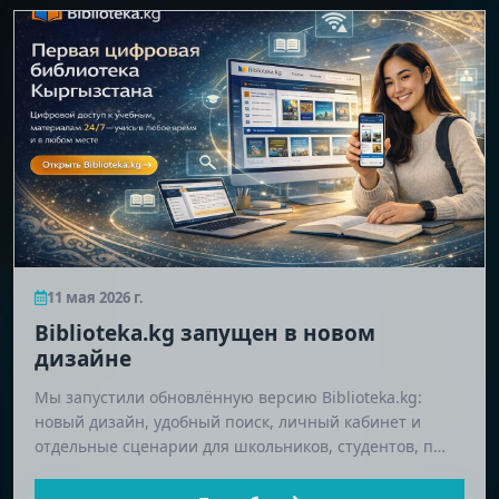
11 мая 2026 г.
Biblioteka.kg запущен в новом
дизайне
Мы запустили обновлённую версию Biblioteka.kg:
новый дизайн, удобный поиск, личный кабинет и
отдельные сценарии для школьников, студентов, п…