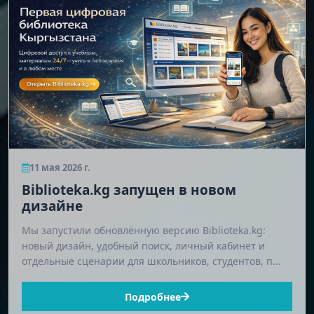
11 мая 2026 г.
Biblioteka.kg запущен в новом
дизайне
Мы запустили обновлённую версию Biblioteka.kg:
новый дизайн, удобный поиск, личный кабинет и
отдельные сценарии для школьников, студентов, п…
Подробнее