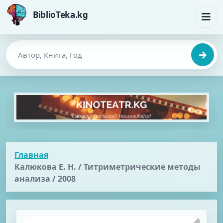
BiblioTeka.kg
Главная
Калюкова Е. Н. / Титриметрические методы
анализа / 2008