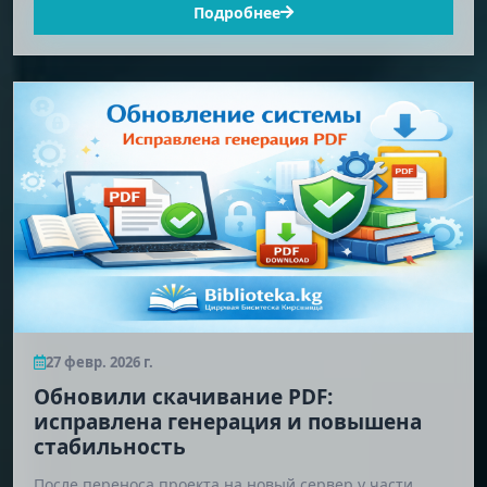
Подробнее
27 февр. 2026 г.
Обновили скачивание PDF:
исправлена генерация и повышена
стабильность
После переноса проекта на новый сервер у части