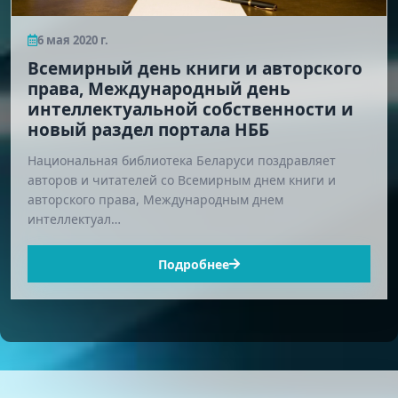
6 мая 2020 г.
Всемирный день книги и авторского
права, Международный день
интеллектуальной собственности и
новый раздел портала НББ
Национальная библиотека Беларуси поздравляет
авторов и читателей со Всемирным днем книги и
авторского права, Международным днем
интеллектуал…
Подробнее