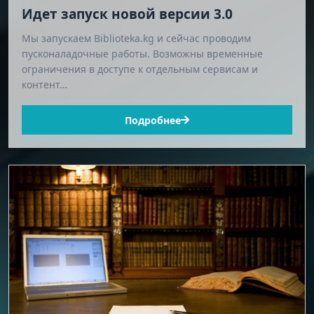
Идет запуск новой версии 3.0
Мы запускаем Biblioteka.kg и сейчас проводим
пусконаладочные работы. Возможны временные
ограничения в доступе к отдельным сервисам и
контент…
Подробнее