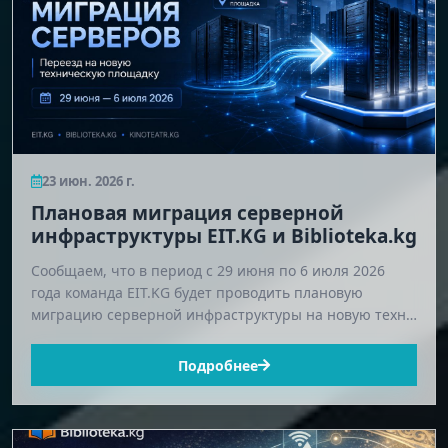
23 июн. 2026 г.
Плановая миграция серверной
инфраструктуры EIT.KG и Biblioteka.kg
Сообщаем, что в период с 29 июня по 6 июля 2026
года команда EIT.KG будет проводить плановую
миграцию серверной инфраструктуры на новую техн…
Подробнее