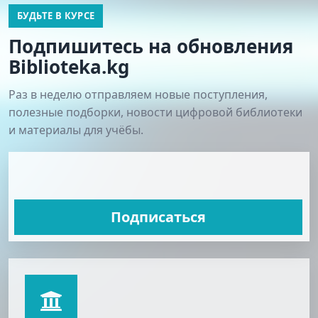
БУДЬТЕ В КУРСЕ
Подпишитесь на обновления
Biblioteka.kg
Раз в неделю отправляем новые поступления,
полезные подборки, новости цифровой библиотеки
и материалы для учёбы.
Подписаться