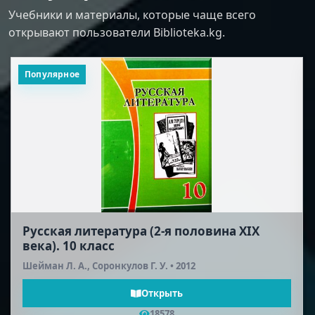
Учебники и материалы, которые чаще всего
открывают пользователи Biblioteka.kg.
Популярное
Русская литература (2-я половина XIX
века). 10 класс
Шейман Л. А., Соронкулов Г. У. • 2012
Открыть
18578