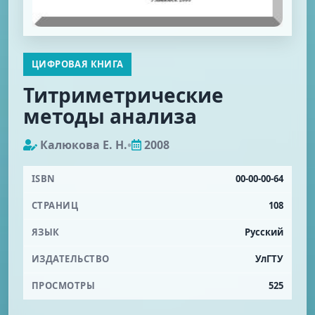
ЦИФРОВАЯ КНИГА
Титриметрические
методы анализа
Калюкова Е. Н.
•
2008
ISBN
00-00-00-64
СТРАНИЦ
108
ЯЗЫК
Русский
ИЗДАТЕЛЬСТВО
УлГТУ
ПРОСМОТРЫ
525