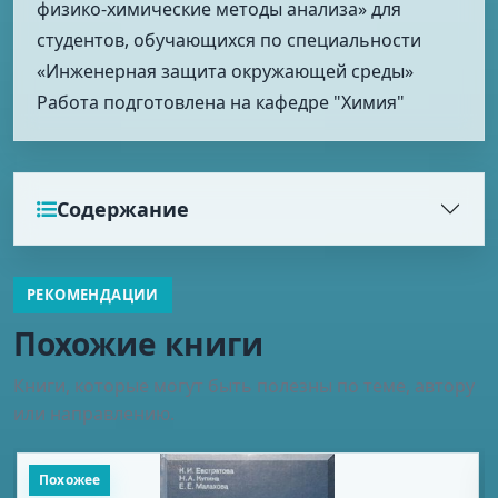
физико-химические методы анализа» для
студентов, обучающихся по специальности
«Инженерная защита окружающей среды»
Работа подготовлена на кафедре "Химия"
Содержание
РЕКОМЕНДАЦИИ
Похожие книги
Книги, которые могут быть полезны по теме, автору
или направлению.
Похожее