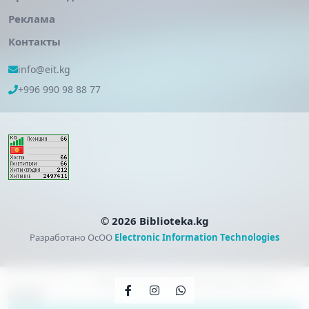
Реклама
Контакты
info@eit.kg
+996 990 98 88 77
© 2026 Biblioteka.kg
Разработано ОсОО
Electronic Information Technologies
Калюкова Е. Н. —
Титриметрические методы анализа
Гость