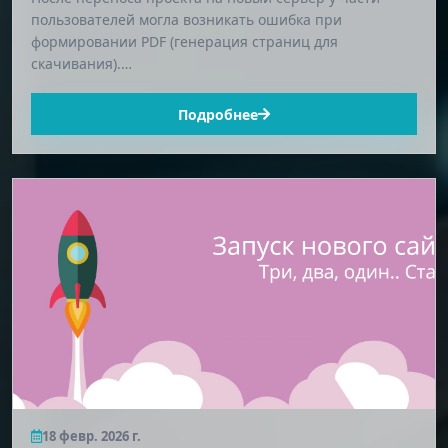
пользователей могла возникать ошибка при
формировании PDF (генерация страниц для
скачивания).…
Подробнее
18 февр. 2026 г.