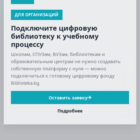
ДЛЯ ОРГАНИЗАЦИЙ
Подключите цифровую
библиотеку к учебному
процессу
Школам, СПУЗам, ВУЗам, библиотекам и
образовательным центрам не нужно создавать
собственную платформу с нуля — можно
подключиться к готовому цифровому фонду
Biblioteka.kg.
Оставить заявку
Подробнее