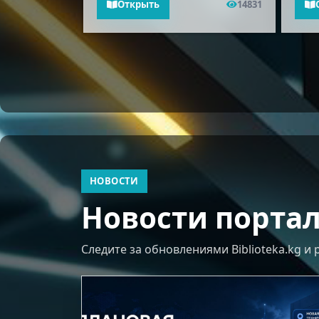
18563
Открыть
14831
НОВОСТИ
Новости порта
Следите за обновлениями Biblioteka.kg и