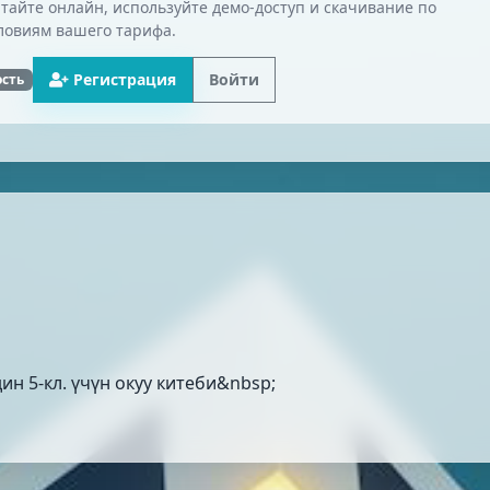
тайте онлайн, используйте демо-доступ и скачивание по
ловиям вашего тарифа.
Регистрация
Войти
ость
ин 5-кл. үчүн окуу китеби&nbsp;