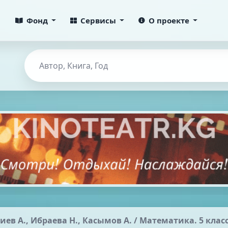
Фонд
Сервисы
О проекте
ев А., Ибраева Н., Касымов А. / Математика. 5 класс.