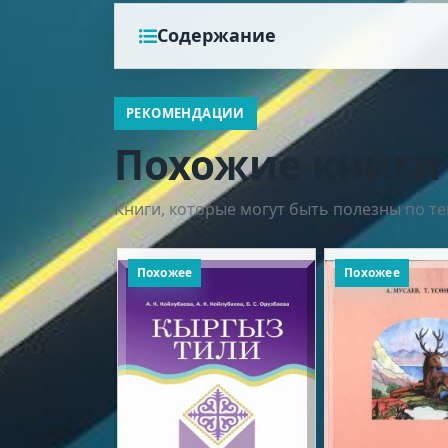
Содержание
РЕКОМЕНДАЦИИ
Похожие книги
Книги, которые могут быть полезны по те
Похожее
Похожее