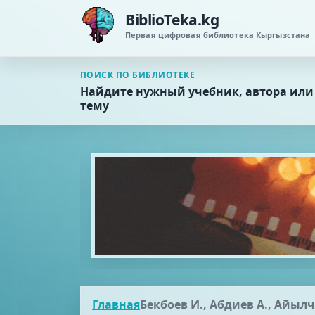
BiblioTeka.kg
Первая цифровая библиотека Кыргызстана
ПОИСК ПО БИБЛИОТЕКЕ
Найдите нужный учебник, автора или
тему
Главная
Бекбоев И., Абдиев А., Айылчи