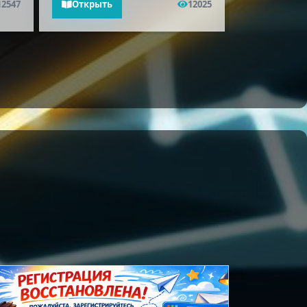
12547
Открыть
12025
Открыть