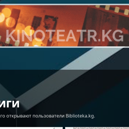
иги
о открывают пользователи Biblioteka.kg.