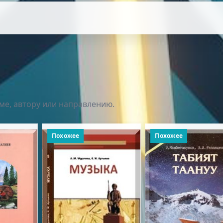
ме, автору или направлению.
Похожее
Похожее