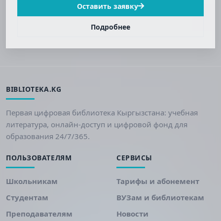
Оставить заявку
Подробнее
BIBLIOTEKA.KG
Первая цифровая библиотека Кыргызстана: учебная
литература, онлайн-доступ и цифровой фонд для
образования 24/7/365.
ПОЛЬЗОВАТЕЛЯМ
СЕРВИСЫ
Школьникам
Тарифы и абонемент
Студентам
ВУЗам и библиотекам
Преподавателям
Новости