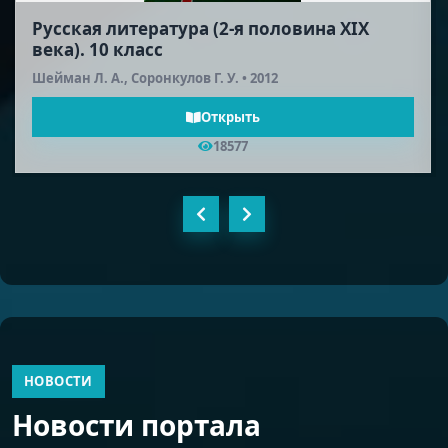
Русская литература (2-я половина XIX
века). 10 класс
Шейман Л. А., Соронкулов Г. У. • 2012
Открыть
18577
НОВОСТИ
Новости портала