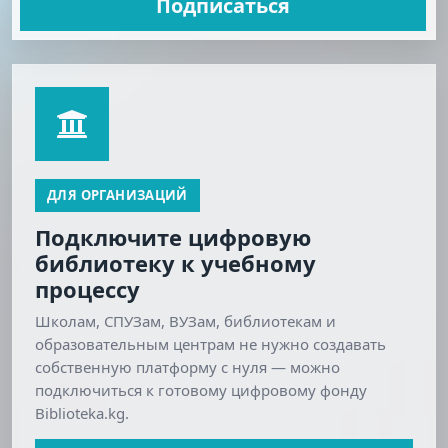
Подписаться
ДЛЯ ОРГАНИЗАЦИЙ
Подключите цифровую
библиотеку к учебному
процессу
Школам, СПУЗам, ВУЗам, библиотекам и
образовательным центрам не нужно создавать
собственную платформу с нуля — можно
подключиться к готовому цифровому фонду
Biblioteka.kg.