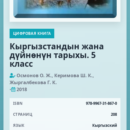
ЦИФРОВАЯ КНИГА
Кыргызстандын жана
дүйнөнүн тарыхы. 5
класс
Осмонов О. Ж., Керимова Ш. К.,
Жыргалбекова Г. К.
•
2018
ISBN
978-9967-31-867-0
СТРАНИЦ
208
ЯЗЫК
Кыргызский