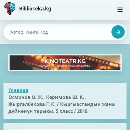
BiblioTeka.kg
Главная
Осмонов О. Ж., Керимова Ш. К.,
Жыргалбекова Г. К. / Кыргызстандын жана
дүйнөнүн тарыхы. 5 класс / 2018