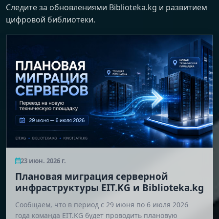
Следите за обновлениями Biblioteka.kg и развитием
цифровой библиотеки.
23 июн. 2026 г.
Плановая миграция серверной
инфраструктуры EIT.KG и Biblioteka.kg
Сообщаем, что в период с 29 июня по 6 июля 2026
года команда EIT.KG будет проводить плановую