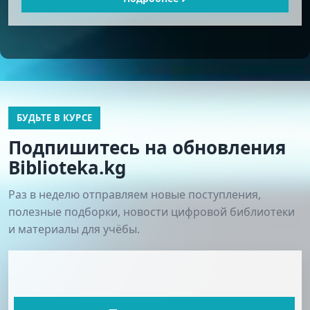
БУДЬТЕ В КУРСЕ
Подпишитесь на обновления
Biblioteka.kg
Раз в неделю отправляем новые поступления,
полезные подборки, новости цифровой библиотеки
и материалы для учёбы.