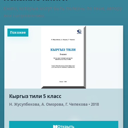
Книги, которые могут быть полезны по теме, автору
или направлению.
Похожее
Кыргыз тили 5 класс
Н. Жусупбекова, А. Оморова, Г. Чепекова • 2018
Открыть