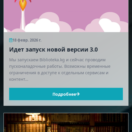
18 февр. 2026 г.
Идет запуск новой версии 3.0
Мы запускаем Biblioteka.kg и сейчас проводим
пусконаладочные работы. Возможны временные
ограничения в доступе к отдельным сервисам и
контент…
Подробнее