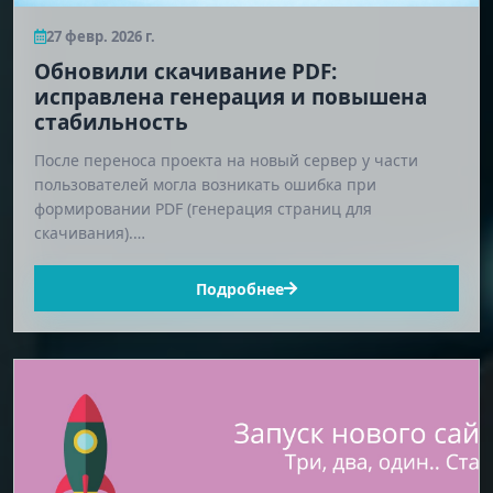
27 февр. 2026 г.
Обновили скачивание PDF:
исправлена генерация и повышена
стабильность
После переноса проекта на новый сервер у части
пользователей могла возникать ошибка при
формировании PDF (генерация страниц для
скачивания).…
Подробнее