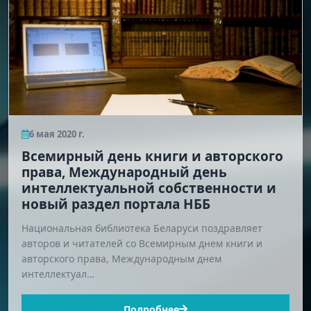
6 мая 2020 г.
Всемирный день книги и авторского
права, Международный день
интеллектуальной собственности и
новый раздел портала НББ
Национальная библиотека Беларуси поздравляет
авторов и читателей со Всемирным днем книги и
авторского права, Международным днем
интеллектуал…
Подробнее