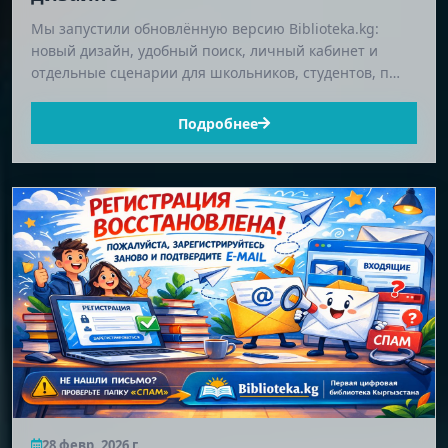
Мы запустили обновлённую версию Biblioteka.kg:
новый дизайн, удобный поиск, личный кабинет и
отдельные сценарии для школьников, студентов, п…
Подробнее
28 февр. 2026 г.