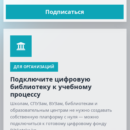
Подписаться
ДЛЯ ОРГАНИЗАЦИЙ
Подключите цифровую
библиотеку к учебному
процессу
Школам, СПУЗам, ВУЗам, библиотекам и
образовательным центрам не нужно создавать
собственную платформу с нуля — можно
подключиться к готовому цифровому фонду
Biblioteka.kg.