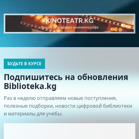
БУДЬТЕ В КУРСЕ
Подпишитесь на обновления
Biblioteka.kg
Раз в неделю отправляем новые поступления,
полезные подборки, новости цифровой библиотеки
и материалы для учёбы.