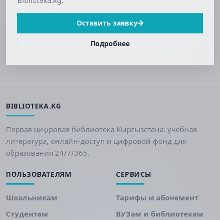
Оставить заявку
Подробнее
BIBLIOTEKA.KG
Первая цифровая библиотека Кыргызстана: учебная
литература, онлайн-доступ и цифровой фонд для
образования 24/7/365.
ПОЛЬЗОВАТЕЛЯМ
СЕРВИСЫ
Школьникам
Тарифы и абонемент
Студентам
ВУЗам и библиотекам