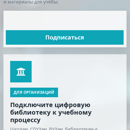
и материалы для учёбы.
Подписаться
ДЛЯ ОРГАНИЗАЦИЙ
Подключите цифровую
библиотеку к учебному
процессу
Школам, СПУЗам, ВУЗам, библиотекам и