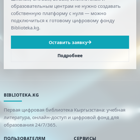
образовательным центрам не нужно создавать
собственную платформу с нуля — можно
подключиться к готовому цифровому фонду
Biblioteka.kg.
Оставить заявку
Подробнее
BIBLIOTEKA.KG
Первая цифровая библиотека Кыргызстана: учебная
литература, онлайн-доступ и цифровой фонд для
образования 24/7/365.
ПОЛЬЗОВАТЕЛЯМ
СЕРВИСЫ