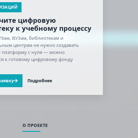
НИЗАЦИЙ
чите цифровую
еку к учебному процессу
Зам, ВУЗам, библиотекам и
ьным центрам не нужно создавать
 платформу с нуля — можно
я к готовому цифровому фонду
заявку
Подробнее
О ПРОЕКТЕ