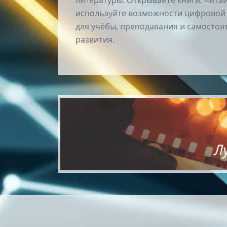
литературы. Открывайте книги, чита
используйте возможности цифровой
для учёбы, преподавания и самостоя
развития.