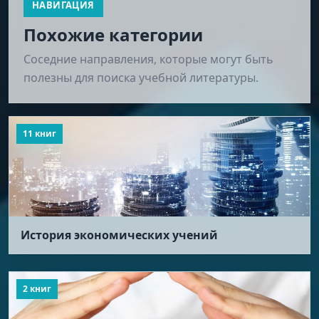
НАВИГАЦИЯ
Похожие категории
Соседние направления, которые могут быть
полезны для поиска учебной литературы.
11 книг
История экономических учений
2 книг