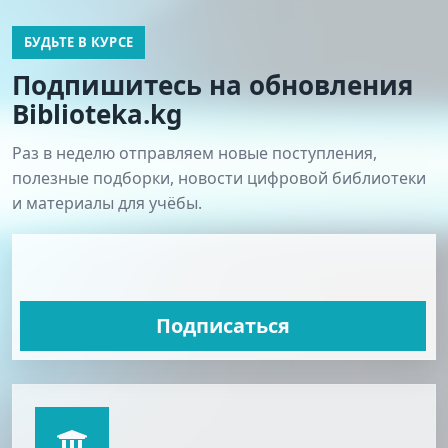
БУДЬТЕ В КУРСЕ
Подпишитесь на обновления
Biblioteka.kg
Раз в неделю отправляем новые поступления,
полезные подборки, новости цифровой библиотеки
и материалы для учёбы.
Подписаться