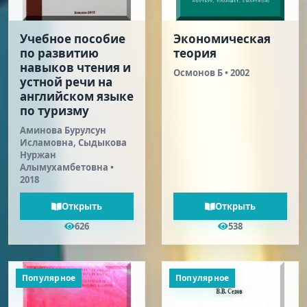
Учебное пособие
Экономическая
по развитию
теория
навыков чтения и
Осмонов Б • 2002
устной речи на
английском языке
по туризму
Аминова Бурулсун
Исламовна, Сыдыкова
Нуржан
Алымухамбетовна •
2018
Открыть
Открыть
626
538
Популярное
Популярное