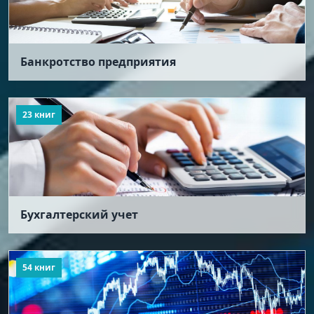
Банкротство предприятия
23 книг
Бухгалтерский учет
54 книг