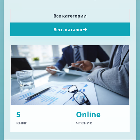
Все категории
Весь каталог
5
Online
книг
чтение