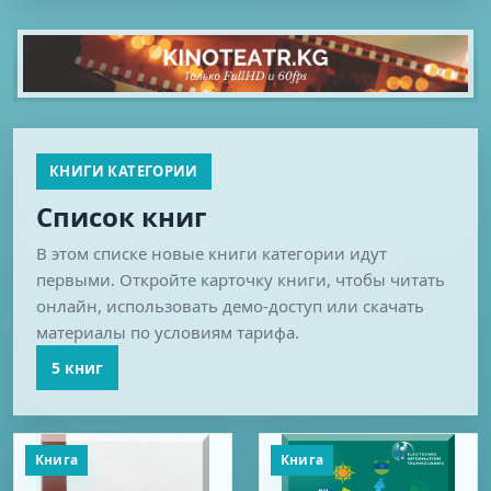
КНИГИ КАТЕГОРИИ
Список книг
В этом списке новые книги категории идут
первыми. Откройте карточку книги, чтобы читать
онлайн, использовать демо-доступ или скачать
материалы по условиям тарифа.
5 книг
Книга
Книга