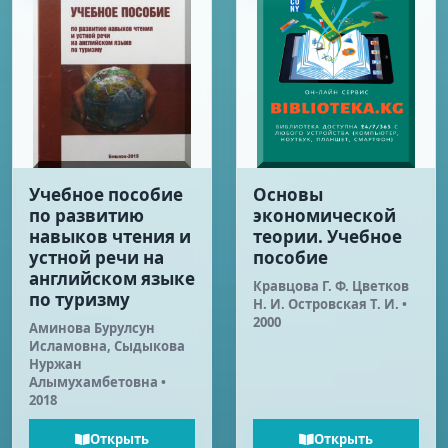
Учебное пособие
Основы
по развитию
экономической
навыков чтения и
теории. Учебное
устной речи на
пособие
английском языке
Кравцова Г. Ф. Цветков
по туризму
Н. И. Островская Т. И. •
2000
Аминова Бурулсун
Исламовна, Сыдыкова
Нуржан
Алымухамбетовна •
2018
Открыть
Открыть