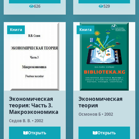
626
529
Книга
Книга
Экономическая
Экономическая
теория: Часть 3.
теория
Макроэкономика
Осмонов Б • 2002
Седов В. В. • 2002
Открыть
Открыть