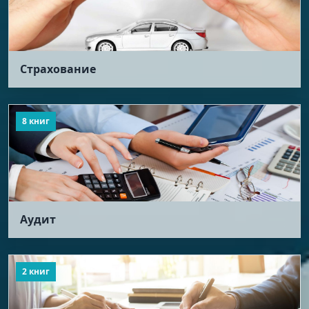
Страхование
8 книг
Аудит
2 книг