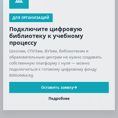
ДЛЯ ОРГАНИЗАЦИЙ
Подключите цифровую
библиотеку к учебному
процессу
Школам, СПУЗам, ВУЗам, библиотекам и
образовательным центрам не нужно создавать
собственную платформу с нуля — можно
подключиться к готовому цифровому фонду
Biblioteka.kg.
Оставить заявку
Подробнее