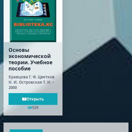
Основы
экономической
теории. Учебное
пособие
Кравцова Г. Ф. Цветков
Н. И. Островская Т. И. •
2000
Открыть
529