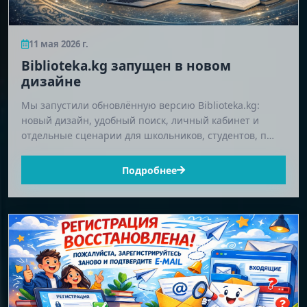
11 мая 2026 г.
Biblioteka.kg запущен в новом
дизайне
Мы запустили обновлённую версию Biblioteka.kg:
новый дизайн, удобный поиск, личный кабинет и
отдельные сценарии для школьников, студентов, п…
Подробнее