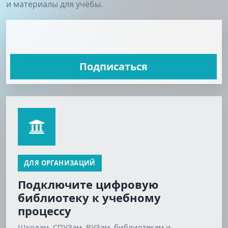
и материалы для учёбы.
Подписаться
ДЛЯ ОРГАНИЗАЦИЙ
Подключите цифровую
библиотеку к учебному
процессу
Школам, СПУЗам, ВУЗам, библиотекам и