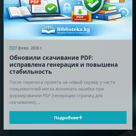
27 февр. 2026 г.
Обновили скачивание PDF:
исправлена генерация и повышена
стабильность
После переноса проекта на новый сервер у части
пользователей могла возникать ошибка при
формировании PDF (генерация страниц для
скачивания).…
Подробнее