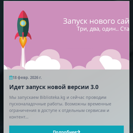
18 февр. 2026 г.
Идет запуск новой версии 3.0
Мы запускаем Biblioteka.kg и сейчас проводим
пусконаладочные работы. Возможны временные
ограничения в доступе к отдельным сервисам и
контент…
Подробнее