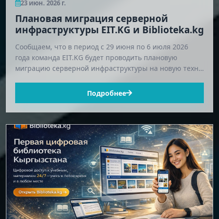
23 июн. 2026 г.
Плановая миграция серверной
инфраструктуры EIT.KG и Biblioteka.kg
Сообщаем, что в период с 29 июня по 6 июля 2026
года команда EIT.KG будет проводить плановую
миграцию серверной инфраструктуры на новую техн…
Подробнее