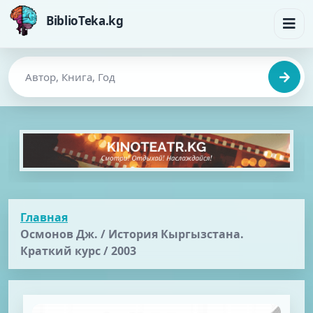
BiblioTeka.kg
Главная
Осмонов Дж. / История Кыргызстана.
Краткий курс / 2003