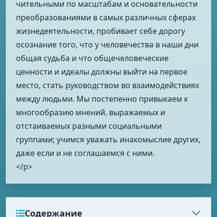
чительными по масштабам и основательности
преобразованиями в самых различных сферах
жизнедеятельности, пробивает себе дорогу
осознание того, что у человечества в наши дни
общая судьба и что общечеловеческие
ценности и идеалы должны выйти на первое
место, стать руковод­ством во взаимодействиях
между людьми. Мы постепенно привы­каем к
многообразию мнений, выражаемых и
отстаиваемых разны­ми социальными
группами; учимся уважать инакомыслие других,
даже если и не соглашаемся с ними.
</p>
Содержание