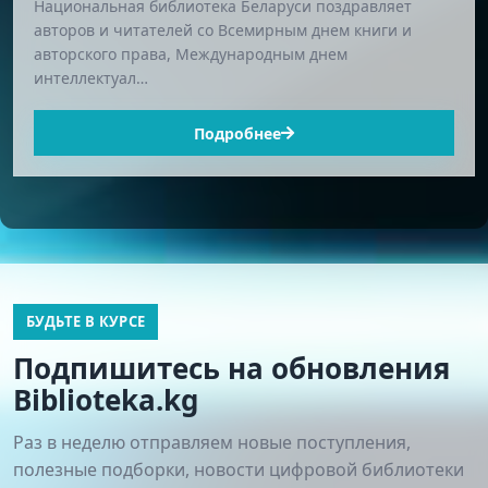
Национальная библиотека Беларуси поздравляет
авторов и читателей со Всемирным днем книги и
авторского права, Международным днем
интеллектуал…
Подробнее
БУДЬТЕ В КУРСЕ
Подпишитесь на обновления
Biblioteka.kg
Раз в неделю отправляем новые поступления,
полезные подборки, новости цифровой библиотеки