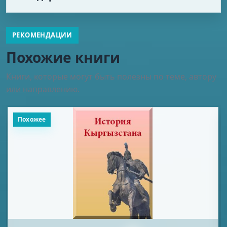
РЕКОМЕНДАЦИИ
Похожие книги
Книги, которые могут быть полезны по теме, автору
или направлению.
Похожее