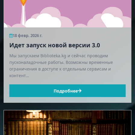
18 февр. 2026 г.
Идет запуск новой версии 3.0
Мы запускаем Biblioteka.kg и сейчас проводим
пусконаладочные работы. Возможны временные
ограничения в доступе к отдельным сервисам и
контент…
Подробнее