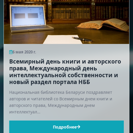
6 мая 2020 г.
Всемирный день книги и авторского
права, Международный день
интеллектуальной собственности и
новый раздел портала НББ
Национальная библиотека Беларуси поздравляет
авторов и читателей со Всемирным днем книги и
авторского права, Международным днем
интеллектуал…
Подробнее