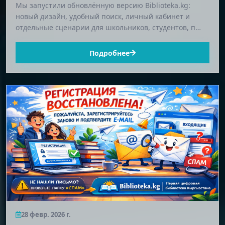
Мы запустили обновлённую версию Biblioteka.kg:
новый дизайн, удобный поиск, личный кабинет и
отдельные сценарии для школьников, студентов, п…
Подробнее
28 февр. 2026 г.