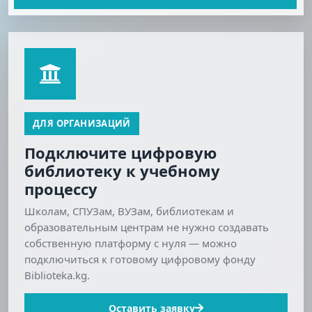
ДЛЯ ОРГАНИЗАЦИЙ
Подключите цифровую
библиотеку к учебному
процессу
Школам, СПУЗам, ВУЗам, библиотекам и
образовательным центрам не нужно создавать
собственную платформу с нуля — можно
подключиться к готовому цифровому фонду
Biblioteka.kg.
Оставить заявку