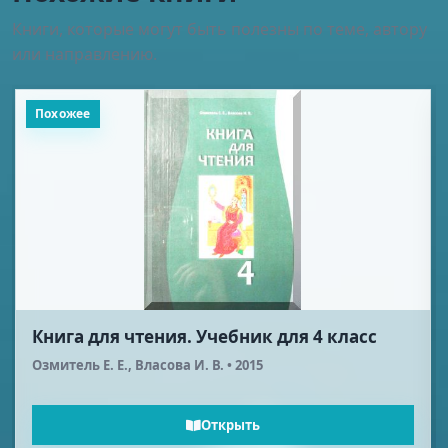
Книги, которые могут быть полезны по теме, автору
или направлению.
Похожее
Родиноведение: 4 класс
Бухова Е. А. , Солошенко О. В., Шаповалова Е. П. • 2015
Открыть