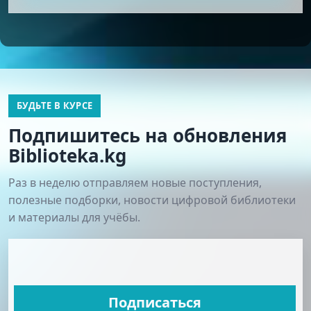
БУДЬТЕ В КУРСЕ
Подпишитесь на обновления
Biblioteka.kg
Раз в неделю отправляем новые поступления,
полезные подборки, новости цифровой библиотеки
и материалы для учёбы.
Подписаться