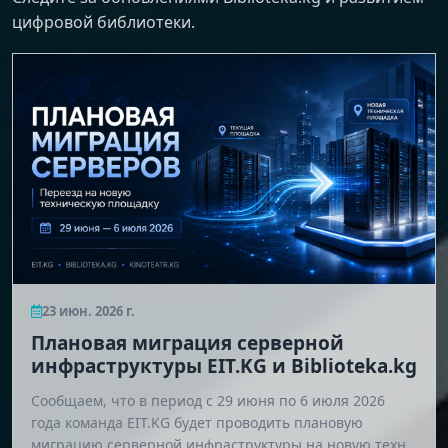
цифровой библиотеки.
23 июн. 2026 г.
Плановая миграция серверной
инфраструктуры EIT.KG и Biblioteka.kg
Сообщаем, что в период с 29 июня по 6 июля 2026
года команда EIT.KG будет проводить плановую
миграцию серверной инфраструктуры на новую техн…