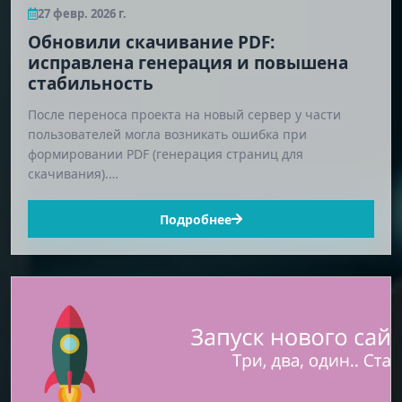
27 февр. 2026 г.
Обновили скачивание PDF:
исправлена генерация и повышена
стабильность
После переноса проекта на новый сервер у части
пользователей могла возникать ошибка при
формировании PDF (генерация страниц для
скачивания).…
Подробнее