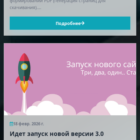
формировании PDF (генерация страниц для
скачивания).…
Подробнее
18 февр. 2026 г.
Идет запуск новой версии 3.0