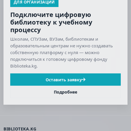
ДЛЯ ОРГАНИЗАЦИЙ
Подключите цифровую
библиотеку к учебному
процессу
Школам, СПУЗам, ВУЗам, библиотекам и
образовательным центрам не нужно создавать
собственную платформу с нуля — можно
подключиться к готовому цифровому фонду
Biblioteka.kg.
Оставить заявку
Подробнее
BIBLIOTEKA.KG