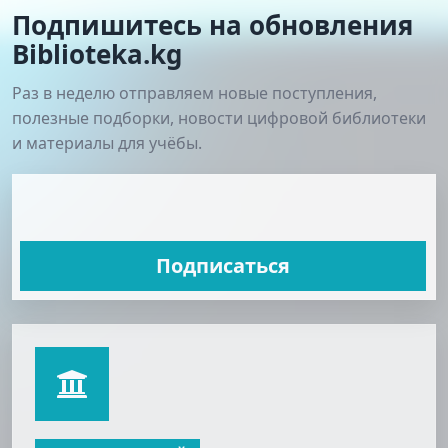
Подпишитесь на обновления
Biblioteka.kg
Раз в неделю отправляем новые поступления,
полезные подборки, новости цифровой библиотеки
и материалы для учёбы.
Подписаться