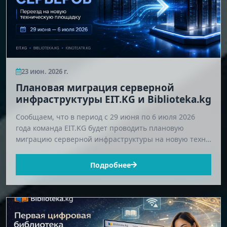
23 июн. 2026 г.
Плановая миграция серверной
инфраструктуры EIT.KG и Biblioteka.kg
Сообщаем, что в период с 29 июня по 6 июля 2026
года команда EIT.KG будет проводить плановую
миграцию серверной инфраструктуры на новую техн…
Подробнее