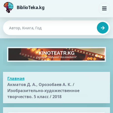
BiblioTeka.kg
Главная
Акматов Д. А., Орозобаев А. К. /
Изобразительно-художественное
творчество. 5 класс / 2018