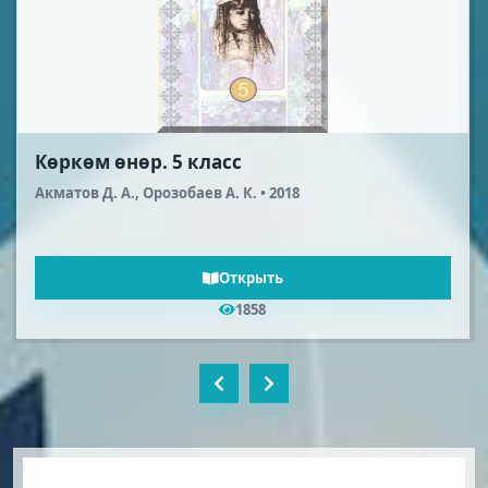
Изобразительно-художественное
творчество. 6 класс
Акматов Д. А., Орозобаев А. К. • 2018
Открыть
702