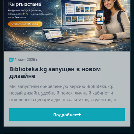
11 мая 2026 г.
Biblioteka.kg запущен в новом
дизайне
Мы запустили обновлённую версию Biblioteka.kg:
новый дизайн, удобный поиск, личный кабинет и
отдельные сценарии для школьников, студентов, п…
Подробнее