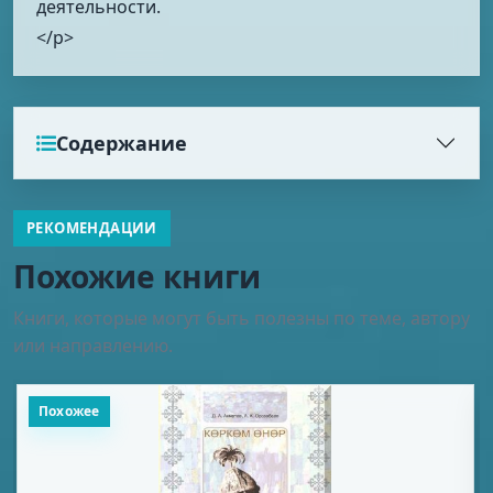
деятельности.
</p>
Содержание
РЕКОМЕНДАЦИИ
Похожие книги
Книги, которые могут быть полезны по теме, автору
или направлению.
Похожее