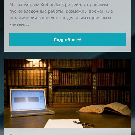
Мы запускаем Biblioteka.kg и сейчас проводим
пусконаладочные работы. Возможны временные
ограничения в доступе к отдельным сервисам и
контент…
Подробнее