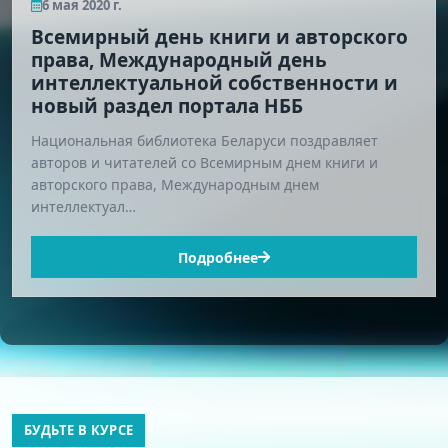
6 мая 2020 г.
Всемирный день книги и авторского
права, Международный день
интеллектуальной собственности и
новый раздел портала НББ
Национальная библиотека Беларуси поздравляет
авторов и читателей со Всемирным днем книги и
авторского права, Международным днем
интеллектуал…
Подробнее
БУДЬТЕ В КУРСЕ