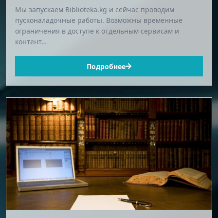
Мы запускаем Biblioteka.kg и сейчас проводим
пусконаладочные работы. Возможны временные
ограничения в доступе к отдельным сервисам и
контент…
Подробнее