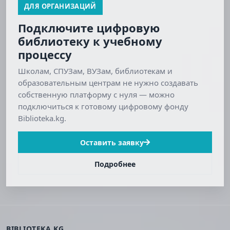
ДЛЯ ОРГАНИЗАЦИЙ
Подключите цифровую
библиотеку к учебному
процессу
Школам, СПУЗам, ВУЗам, библиотекам и
образовательным центрам не нужно создавать
собственную платформу с нуля — можно
подключиться к готовому цифровому фонду
Biblioteka.kg.
Оставить заявку
Подробнее
BIBLIOTEKA.KG