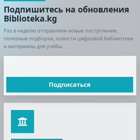
Подпишитесь на обновления
Biblioteka.kg
Раз в неделю отправляем новые поступления,
полезные подборки, новости цифровой библиотеки
и материалы для учёбы.
Подписаться