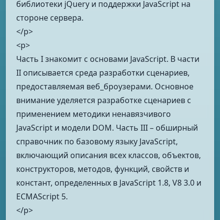
библиотеки jQuery и поддержки JavaScript на
стороне сервера.
</p>
<p>
Часть I знакомит с основами JavaScript. В части
II описывается среда разработки сценариев,
предоставляемая веб_броузерами. Основное
внимание уделяется разработке сценариев с
применением методики ненавязчивого
JavaScript и модели DOM. Часть III – обширный
справочник по базовому языку JavaScript,
включающий описания всех классов, объектов,
конструкторов, методов, функций, свойств и
констант, определенных в JavaScript 1.8, V8 3.0 и
ECMAScript 5.
</p>