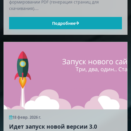
формировании PDF (генерация страниц для
скачивания).…
Подробнее
18 февр. 2026 г.
Идет запуск новой версии 3.0