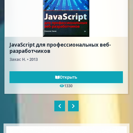
HTML5. Для профессионалов
Гоше Х. Д. • 2013
Открыть
649