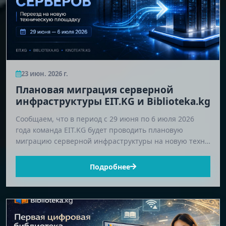
23 июн. 2026 г.
Плановая миграция серверной
инфраструктуры EIT.KG и Biblioteka.kg
Сообщаем, что в период с 29 июня по 6 июля 2026
года команда EIT.KG будет проводить плановую
миграцию серверной инфраструктуры на новую техн…
Подробнее