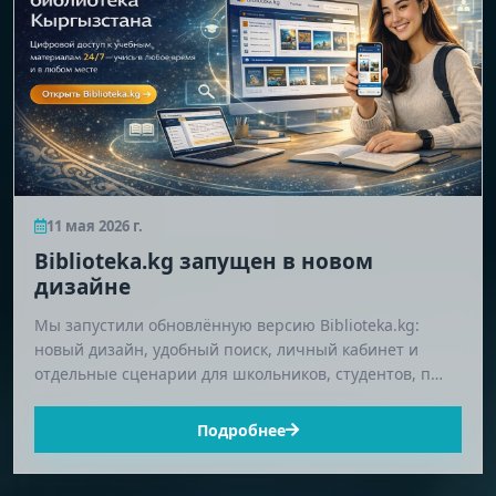
11 мая 2026 г.
Biblioteka.kg запущен в новом
дизайне
Мы запустили обновлённую версию Biblioteka.kg:
новый дизайн, удобный поиск, личный кабинет и
отдельные сценарии для школьников, студентов, п…
Подробнее