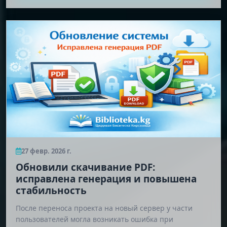
27 февр. 2026 г.
Обновили скачивание PDF:
исправлена генерация и повышена
стабильность
После переноса проекта на новый сервер у части
пользователей могла возникать ошибка при