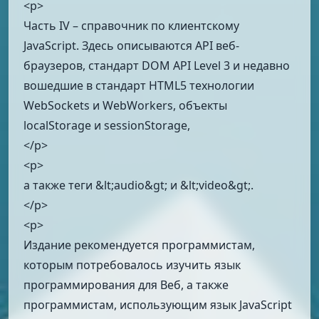
<p>
Часть IV – справочник по клиентскому
JavaScript. Здесь описываются API веб-
браузеров, стандарт DOM API Level 3 и недавно
вошедшие в стандарт HTML5 технологии
WebSockets и WebWorkers, объекты
localStorage и sessionStorage,
</p>
<p>
а также теги &lt;audio&gt; и &lt;video&gt;.
</p>
<p>
Издание рекомендуется программистам,
которым потребовалось изучить язык
программирования для Веб, а также
программистам, использующим язык JavaScript